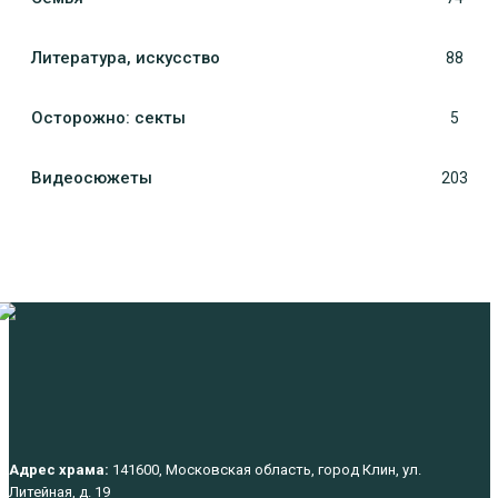
Литература, искуcство
88
Осторожно: секты
5
Видеосюжеты
203
Адрес храма:
141600, Московская область, город Клин, ул.
Литейная, д. 19