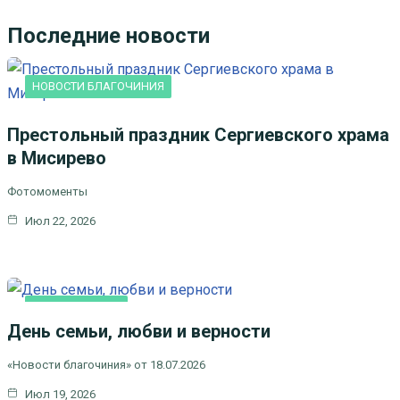
Последние новости
НОВОСТИ БЛАГОЧИНИЯ
Престольный праздник Сергиевского храма
в Мисирево
Фотомоменты
Июл 22, 2026
ВИДЕОСЮЖЕТЫ
День семьи, любви и верности
НОВОСТИ БЛАГОЧИНИЯ
НОВОСТИ КЛИНСКОГО
«Новости благочиния» от 18.07.2026
БЛАГОЧИНИЯ
Июл 19, 2026