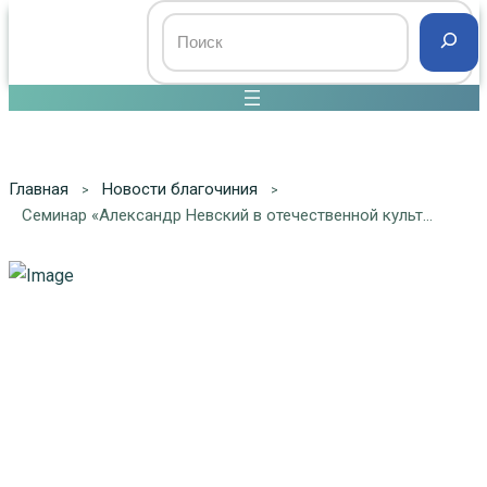
Главная
Новости благочиния
Cеминар «Александр Невский в отечественной культуре и исторической памяти»