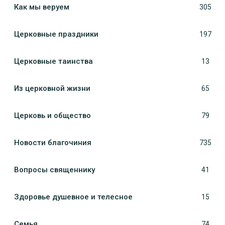
Как мы веруем
305
Церковные праздники
197
Церковные таинства
13
Из церковной жизни
65
Церковь и общество
79
Новости благочиния
735
Вопросы священнику
41
Здоровье душевное и телесное
15
Семья
74