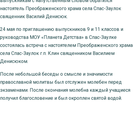
выпускникам с напутственным словом обратился
настоятель Преображенского храма села Спас-Заулок
священник Василий Денисюк.
24 мая по приглашению выпускников 9 и 11 классов и
руководства МОУ «Планета Детства» в Спас-Заулке
состоялась встреча с настоятелем Преображенского храма
села Спас-Заулок г.п. Клин священником Василием
Денисюком.
После небольшой беседы о смысле и значимости
православной молитвы был отслужен молебен перед
экзаменами. После окончания молебна каждый учащиеся
получил благословение и был окроплен святой водой.