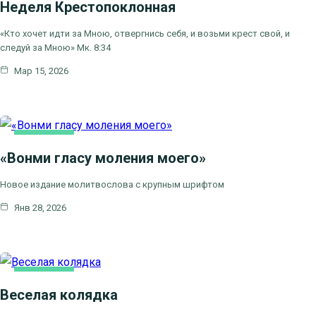
Неделя Крестопоклонная
«Кто хочет идти за Мною, отвергнись себя, и возьми крест свой, и
следуй за Мною» Мк. 8:34
Мар 15, 2026
ОСНОВНАЯ
«Вонми гласу моления моего»
Новое издание молитвослова с крупным шрифтом
Янв 28, 2026
ОСНОВНАЯ
Веселая колядка