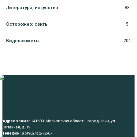
Литература, искуcство
88
Осторожно: секты
5
Видеосюжеты
204
Адрес храма:
141600, Московская область, город Клин, ул.
Литейная, д. 19
Телефон:
8 (49624) 2-72-67