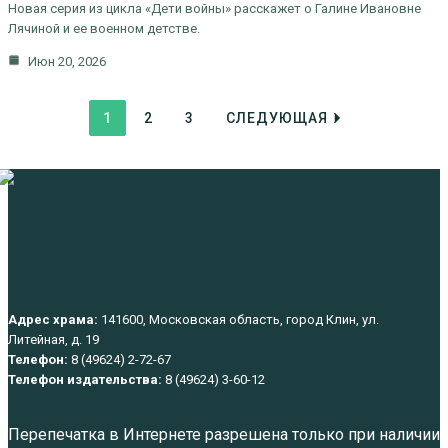
Новая серия из цикла «Дети войны» расскажет о Галине Ивановне
Лячиной и ее военном детстве.
Июн 20, 2026
1
2
3
СЛЕДУЮЩАЯ
Адрес храма:
141600, Московская область, город Клин, ул.
Литейная, д. 19
Телефон:
8 (49624) 2-72-67
Телефон издательства:
8 (49624) 3-60-12
Перепечатка в Интернете разрешена только при наличии