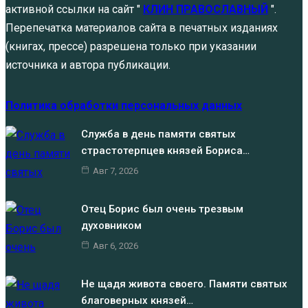
активной ссылки на сайт "
КЛИН ПРАВОСЛАВНЫЙ
".
Перепечатка материалов сайта в печатных изданиях
(книгах, прессе) разрешена только при указании
источника и автора публикации.
Политика обработки персональных данных
Служба в день памяти святых
страстотерпцев князей Бориса…
Авг 7, 2026
Отец Борис был очень трезвым
духовником
Авг 6, 2026
Не щадя живота своего. Памяти святых
благоверных князей…