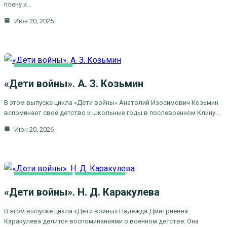
плену и…
Июн 20, 2026
ВИДЕОСЮЖЕТЫ
«Дети войны». А. З. Козьмин
ДЕТИ ВОЙНЫ
В этом выпуске цикла «Дети войны» Анатолий Изосимович Козьмин
вспоминает своё детство и школьные годы в послевоенном Клину.…
Июн 20, 2026
ВИДЕОСЮЖЕТЫ
ДЕТИ ВОЙНЫ
«Дети войны». Н. Д. Каракулева
В этом выпуске цикла «Дети войны» Надежда Дмитриевна
Каракулева делится воспоминаниями о военном детстве. Она