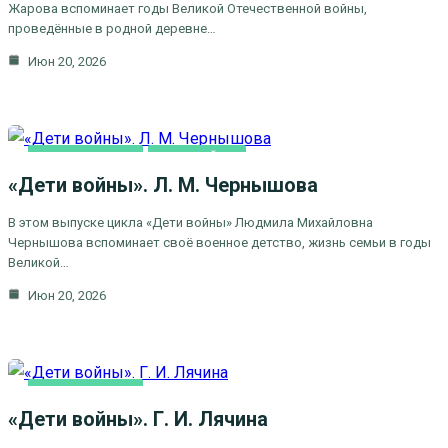
Жарова вспоминает годы Великой Отечественной войны,
проведённые в родной деревне…
Июн 20, 2026
ВИДЕОСЮЖЕТЫ
ДЕТИ ВОЙНЫ
«Дети войны». Л. М. Чернышова
В этом выпуске цикла «Дети войны» Людмила Михайловна
Чернышова вспоминает своё военное детство, жизнь семьи в годы
Великой…
Июн 20, 2026
ВИДЕОСЮЖЕТЫ
«Дети войны». Г. И. Лячина
ДЕТИ ВОЙНЫ