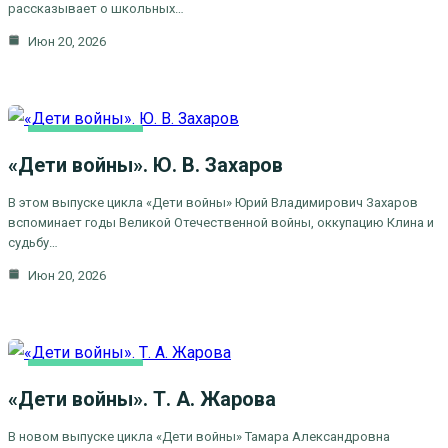
рассказывает о школьных…
Июн 20, 2026
ВИДЕОСЮЖЕТЫ
«Дети войны». Ю. В. Захаров
ДЕТИ ВОЙНЫ
В этом выпуске цикла «Дети войны» Юрий Владимирович Захаров
вспоминает годы Великой Отечественной войны, оккупацию Клина и
судьбу…
Июн 20, 2026
ВИДЕОСЮЖЕТЫ
«Дети войны». Т. А. Жарова
ДЕТИ ВОЙНЫ
В новом выпуске цикла «Дети войны» Тамара Александровна