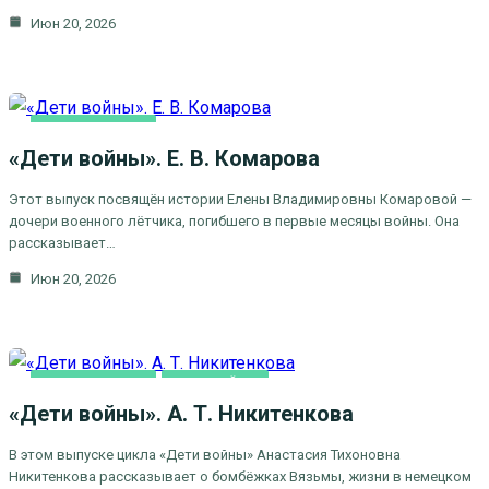
Июн 20, 2026
ВИДЕОСЮЖЕТЫ
«Дети войны». Е. В. Комарова
ДЕТИ ВОЙНЫ
Этот выпуск посвящён истории Елены Владимировны Комаровой —
дочери военного лётчика, погибшего в первые месяцы войны. Она
рассказывает…
Июн 20, 2026
ВИДЕОСЮЖЕТЫ
ДЕТИ ВОЙНЫ
«Дети войны». А. Т. Никитенкова
В этом выпуске цикла «Дети войны» Анастасия Тихоновна
Никитенкова рассказывает о бомбёжках Вязьмы, жизни в немецком