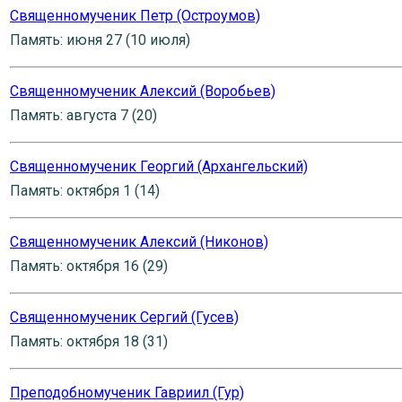
Священномученик Петр (Остроумов)
Память: июня 27 (10 июля)
Священномученик Алексий (Воробьев)
Память: августа 7 (20)
Священномученик Георгий (Архангельский)
Память: октября 1 (14)
Священномученик Алексий (Никонов)
Память: октября 16 (29)
Священномученик Сергий (Гусев)
Память: октября 18 (31)
Преподобномученик Гавриил (Гур)