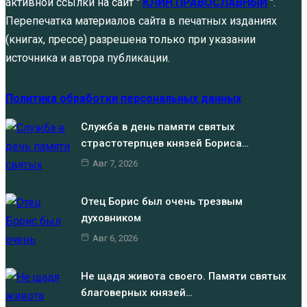
активной ссылки на сайт "
КЛИН ПРАВОСЛАВНЫЙ
".
Перепечатка материалов сайта в печатных изданиях
(книгах, прессе) разрешена только при указании
источника и автора публикации.
Политика обработки персональных данных
Служба в день памяти святых
страстотерпцев князей Бориса…
Авг 7, 2026
Отец Борис был очень трезвым
духовником
Авг 6, 2026
Не щадя живота своего. Памяти святых
благоверных князей…