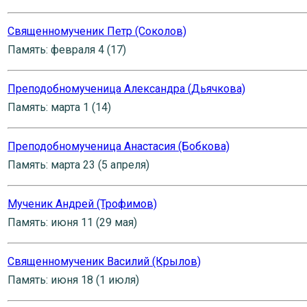
Священномученик Петр (Соколов)
Память: февраля 4 (17)
Преподобномученица Александра (Дьячкова)
Память: марта 1 (14)
Преподобномученица Анастасия (Бобкова)
Память: марта 23 (5 апреля)
Мученик Андрей (Трофимов)
Память: июня 11 (29 мая)
Священномученик Василий (Крылов)
Память: июня 18 (1 июля)