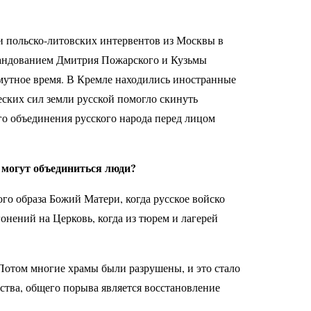
и польско-литовских интервентов из Москвы в
омандованием Дмитрия Пожарского и Кузьмы
смутное время. В Кремле находились иностранные
еских сил земли русской помогло скинуть
го объединения русского народа перед лицом
о могут объединиться люди?
го образа Божий Матери, когда русское войско
гонений на Церковь, когда из тюрем и лагерей
 Потом многие храмы были разрушены, и это стало
ства, общего порыва является восстановление