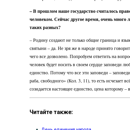
– В прошлом наше государство считалось прав
человеком. Сейчас другое время, очень много 
таких разных?
– Родину создают не только общие граница и язы
святыни – да. Не зря же в народе принято говорит
чего все дозволено. Попробуем ответить на вопро
человек будет носить в своем сердце заповеди лю
единство. Потому что все эти заповеди – заповеди
раба, свободного» (Кол. 3, 11), то есть исчезае
созидается настоящее единство, цена которому –
Читайте также:
День единения народа