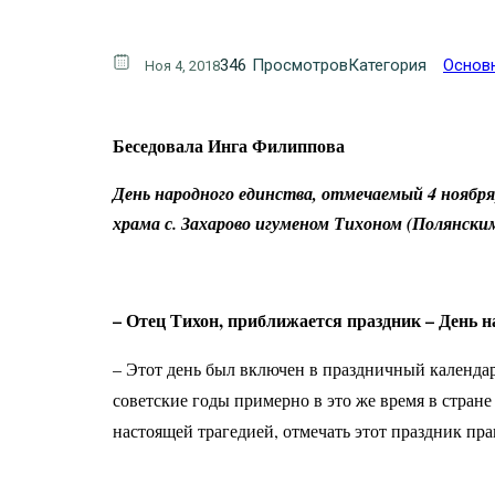
346
Просмотров
Категория
Основ
Ноя 4, 2018
Беседовала Инга Филиппова
День народного единства, отмечаемый 4 ноября,
храма с. Захарово игуменом Тихоном (Полянским
– Отец Тихон, приближается праздник – День на
– Этот день был включен в праздничный календар
советские годы примерно в это же время в стран
настоящей трагедией, отмечать этот праздник пра