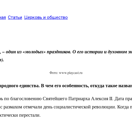
ная
Статьи
Церковь и общество
 – один из «молодых» праздников. О его истории и духовном 
).
Фото: www.playcast.ru
родного единства. В чем его особенность, откуда такое назва
ь по благословению Святейшего Патриарха Алексия II. Дата пр
е с размахом отмечали день социалистической революции. Когда
ктически перестали.