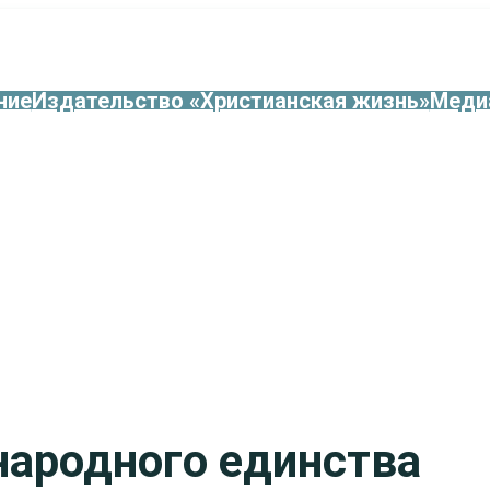
ние
Издательство «Христианская жизнь»
Меди
народного единства