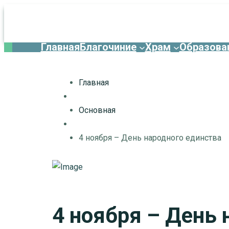
Главная
Благочиние
Храм
Образова
Главная
Основная
4 ноября – День народного единства
4 ноября – День 