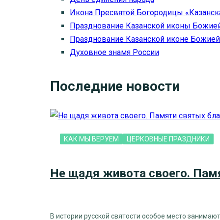
Икона Пресвятой Богородицы «Казанска
Празднование Казанской иконы Божией 
Празднование Казанской иконе Божией 
Духовное знамя России
Последние новости
КАК МЫ ВЕРУЕМ
ЦЕРКОВНЫЕ ПРАЗДНИКИ
Не щадя живота своего. Пам
В истории русской святости особое место занимаю