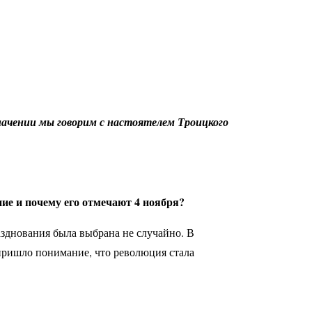
значении мы говорим с настоятелем Троицкого
ние и почему его отмечают 4 ноября?
азднования была выбрана не случайно. В
 пришло понимание, что революция стала