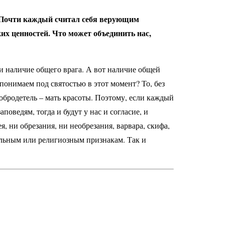
. Почти каждый считал себя верующим
их ценностей. Что может объединить нас,
 и наличие общего врага. А вот наличие общей
 понимаем под святостью в этот момент? То, без
добродетель – мать красоты. Поэтому, если каждый
оведям, тогда и будут у нас и согласие, и
я, ни обрезания, ни необрезания, варвара, скифа,
нальным или религиозным признакам. Так и