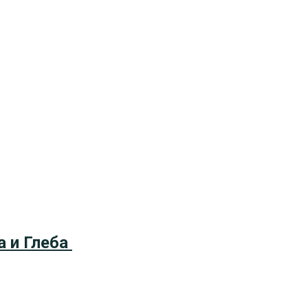
а и Глеба