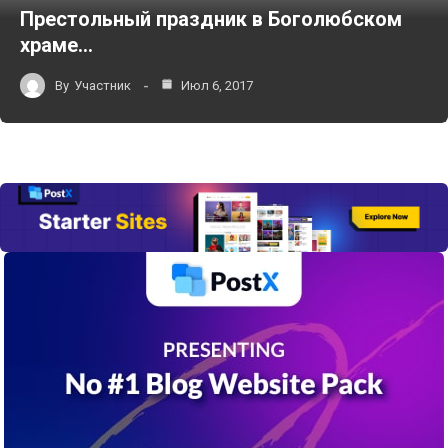
Престольный праздник в Боголюбском
храме…
By
Участник
Июл 6, 2017